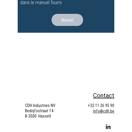
dans le manuel fourni.
Manuel
Contact
CDH Industries NV
+32 11 26 95 90
Bedrijfsstraat 14   
info@cdh.be
B-3500  Hasselt