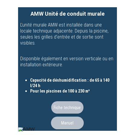
AMW Unité de conduit murale
L'unité murale AMW est installée dans une 
locale technique adjacente. Depuis la piscine, 
seules les grilles d'entrée et de sortie sont 
visibles.
Disponible également en version verticale ou en 
installation extérieure.
Capacité de déshumidification : de 65 à 140 
l/24 h
Pour les piscines de 100 à 230 m³
Fiche technique
Manuel