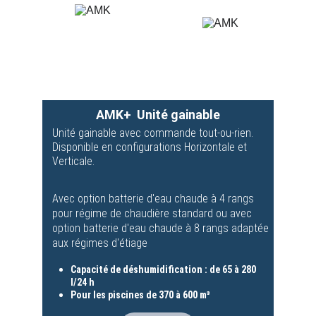
AMK+  Unité gainable
Unité gainable avec commande tout-ou-rien.
Disponible en configurations Horizontale et 
Verticale.
Avec option batterie d'eau chaude à 4 rangs 
pour régime de chaudière standard ou avec 
option batterie d'eau chaude à 8 rangs adaptée 
aux régimes d'étiage
Capacité de déshumidification : de 65 à 280 
l/24 h
Pour les piscines de 370 à 600 m³