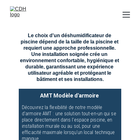
Le choix d'un déshumidificateur de 
piscine dépend de la taille de la piscine et 
requiert une approche professionnelle. 
Une installation soignée crée un 
environnement confortable, hygiénique et 
durable, garantissant une expérience 
utilisateur agréable et protégeant le 
bâtiment et ses installations.
AMT Modèle d'armoire 
Découvrez la flexibilité de notre modèle 
d'armoire AMT : une solution tout-en-un qui se 
place directement dans l'espace piscine, en 
installation murale ou au sol, pour une 
efficacité maximale lorsqu'un local technique 
manque.