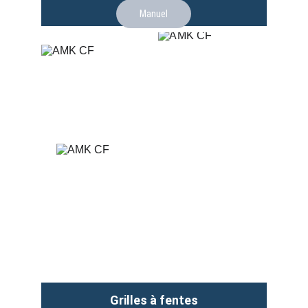
Manuel
Grilles à fentes