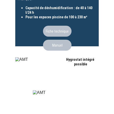
Capacité de déshumidification : de 40 à 140 
l/24 h
Pour les espaces piscine de 100 à 230 m³
Fiche technique
Manuel
Hygrostat intégré 
possible