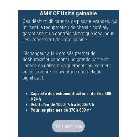
AMK CF Unité gainable
Ces déshumidificateurs de piscine avancés, qui 
utilisent la récupération de chaleur côté air, 
garantissent un contrôle climatique idéal pour 
l'environnement de votre piscine.
L'échangeur à flux croisés permet de 
déshumidifier pendant une grande partie de 
l'année en utilisant uniquement l'air extérieur, 
ce qui procure un avantage énergétique 
significatif.
Capacité de déshumidification : de 65 à 480 
l/24 h  
Débit d'air de 1000m³/h à 5000m³/h
Pour les piscines de 370 à 600 m³
Fiche technique