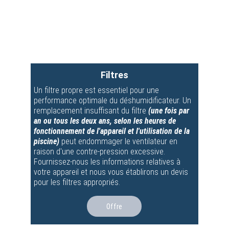
Filtres
Un filtre propre est essentiel pour une 
performance optimale du déshumidificateur. Un 
remplacement insuffisant du filtre 
(une fois par 
an ou tous les deux ans, selon les heures de 
fonctionnement de l'appareil et l'utilisation de la 
piscine) 
peut endommager le ventilateur en 
raison d'une contre-pression excessive.
Fournissez-nous les informations relatives à 
votre appareil et nous vous établirons un devis 
pour les filtres appropriés.
Offre