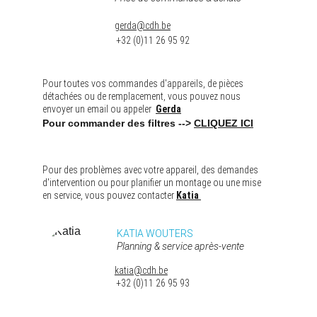
gerda@cdh.be
 +32 (0)11 26 95 92
Pour toutes vos commandes d'appareils, de pièces 
détachées ou de remplacement, vous pouvez nous 
envoyer un email ou appeler  
Gerda
Pour commander des filtres --> 
CLIQUEZ ICI
Pour des problèmes avec votre appareil, des demandes 
d'intervention ou pour planifier un montage ou une mise 
en service, vous pouvez contacter 
Katia
KATIA WOUTERS
Planning & service après-vente 
katia@cdh.be
 +32 (0)11 26 95 93