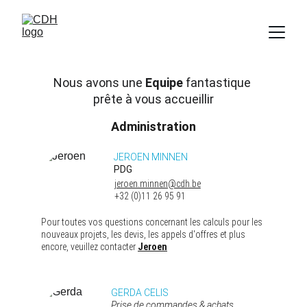
Nous avons une 
Equipe
 fantastique 
prête à vous accueillir
Administration
JEROEN MINNEN 
PDG
jeroen.minnen@cdh.be
+32 (0)11 26 95 91
Pour toutes vos questions concernant les calculs pour les 
nouveaux projets, les devis, les appels d'offres et plus 
encore, veuillez contacter 
Jeroen
GERDA CELIS 
Prise de commandes & achats 