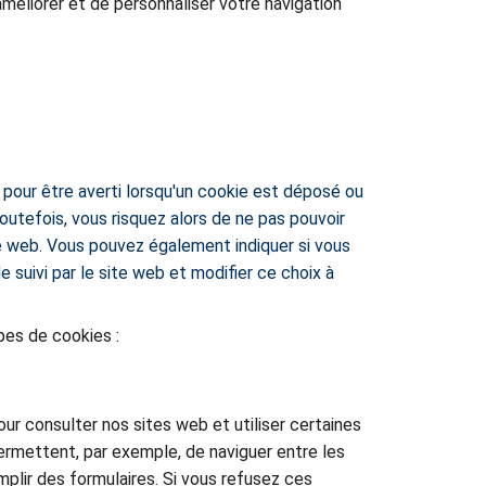
méliorer et de personnaliser votre navigation 
pour être averti lorsqu'un cookie est déposé ou 
utefois, vous risquez alors de ne pas pouvoir 
ite web. Vous pouvez également indiquer si vous 
suivi par le site web et modifier ce choix à 
pes de cookies :
ur consulter nos sites web et utiliser certaines 
permettent, par exemple, de naviguer entre les 
plir des formulaires. Si vous refusez ces 