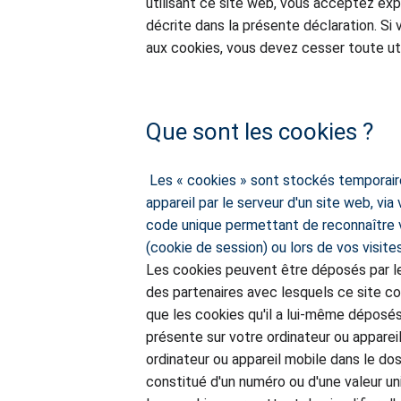
utilisant ce site web, vous acceptez exp
décrite dans la présente déclaration. Si
aux cookies, vous devez cesser toute uti
Que sont les cookies ?
 Les « cookies » sont stockés temporairement ou définitivement sur votre ordinateur ou 
appareil par le serveur d'un site web, vi
code unique permettant de reconnaître vo
(cookie de session) ou lors de vos visite
Les cookies peuvent être déposés par le
des partenaires avec lesquels ce site col
que les cookies qu'il a lui-même déposés 
présente sur votre ordinateur ou apparei
ordinateur ou appareil mobile dans le dos
constitué d'un numéro ou d'une valeur un