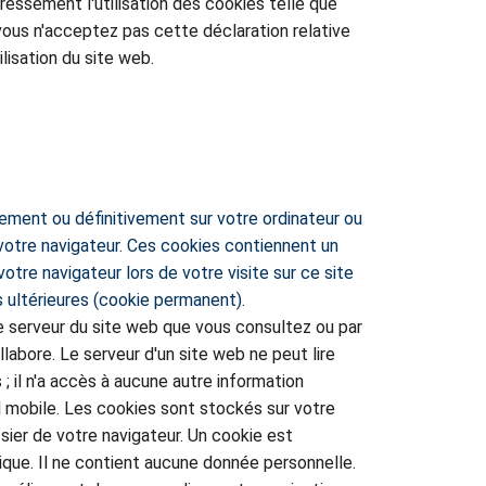
ressément l'utilisation des cookies telle que 
 vous n'acceptez pas cette déclaration relative 
lisation du site web.
a votre navigateur. Ces cookies contiennent un 
tre navigateur lors de votre visite sur ce site 
s ultérieures (cookie permanent).
 serveur du site web que vous consultez ou par 
labore. Le serveur d'un site web ne peut lire 
; il n'a accès à aucune autre information 
l mobile. Les cookies sont stockés sur votre 
sier de votre navigateur. Un cookie est 
ique. Il ne contient aucune donnée personnelle. 