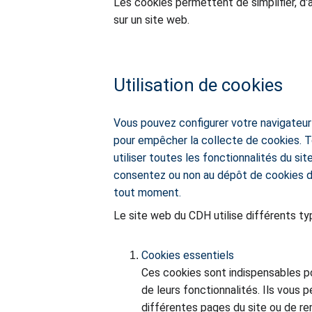
Les cookies permettent de simplifier, d'a
sur un site web.
Utilisation de cookies
Vous pouvez configurer votre navigateur 
pour empêcher la collecte de cookies. To
utiliser toutes les fonctionnalités du s
consentez ou non au dépôt de cookies de 
tout moment.
Le site web du CDH utilise différents ty
Cookies essentiels
Ces cookies sont indispensables po
de leurs fonctionnalités. Ils vous 
différentes pages du site ou de rem