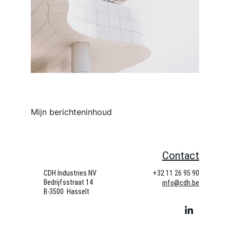
Mijn berichteninhoud
Contact
CDH Industries NV
+32 11 26 95 90
Bedrijfsstraat 14   
info@cdh.be
B-3500  Hasselt