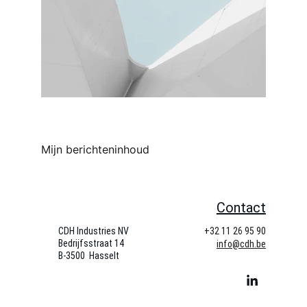
Mijn berichteninhoud
Contact
CDH Industries NV
+32 11 26 95 90
Bedrijfsstraat 14   
info@cdh.be
B-3500  Hasselt