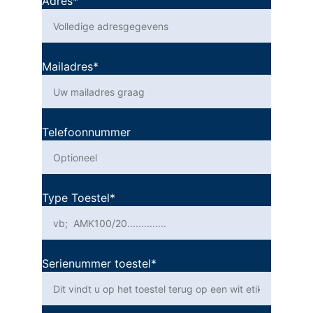
Adres*
Mailadres*
Telefoonnummer
Type Toestel*
Serienummer toestel*