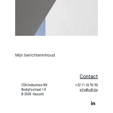
Mijn berichteninhoud
Contact
CDH Industries NV
+32 11 26 95 90
Bedrijfsstraat 14   
info@cdh.be
B-3500  Hasselt